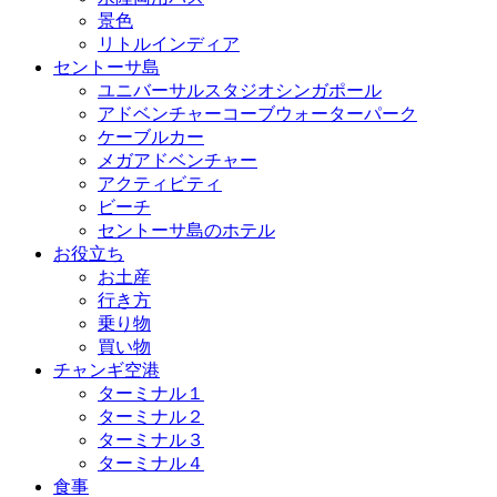
景色
リトルインディア
セントーサ島
ユニバーサルスタジオシンガポール
アドベンチャーコーブウォーターパーク
ケーブルカー
メガアドベンチャー
アクティビティ
ビーチ
セントーサ島のホテル
お役立ち
お土産
行き方
乗り物
買い物
チャンギ空港
ターミナル１
ターミナル２
ターミナル３
ターミナル４
食事