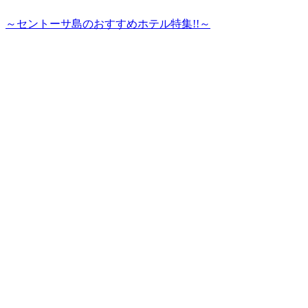
～セントーサ島のおすすめホテル特集!!～