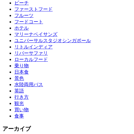
ビーチ
ファーストフード
フルーツ
フードコート
ホテル
マリーナベイサンズ
ユニバーサルスタジオシンガポール
リトルインディア
リバーサファリ
ローカルフード
乗り物
日本食
景色
水陸両用バス
英語
行き方
観光
買い物
食事
アーカイブ