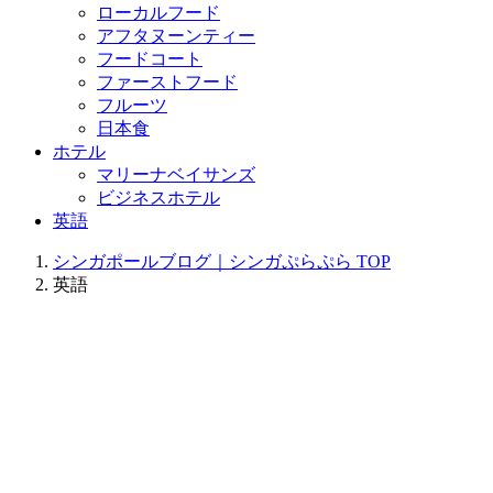
ローカルフード
アフタヌーンティー
フードコート
ファーストフード
フルーツ
日本食
ホテル
マリーナベイサンズ
ビジネスホテル
英語
シンガポールブログ｜シンガぷらぷら
TOP
英語