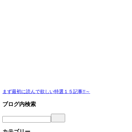
まず最初に読んで欲しい特選１５記事!!～
ブログ内検索
カテゴリー