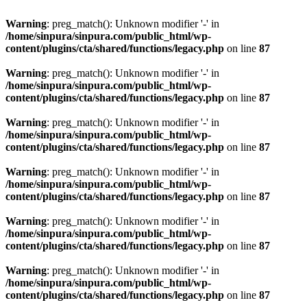
Warning
: preg_match(): Unknown modifier '-' in
/home/sinpura/sinpura.com/public_html/wp-
content/plugins/cta/shared/functions/legacy.php
on line
87
Warning
: preg_match(): Unknown modifier '-' in
/home/sinpura/sinpura.com/public_html/wp-
content/plugins/cta/shared/functions/legacy.php
on line
87
Warning
: preg_match(): Unknown modifier '-' in
/home/sinpura/sinpura.com/public_html/wp-
content/plugins/cta/shared/functions/legacy.php
on line
87
Warning
: preg_match(): Unknown modifier '-' in
/home/sinpura/sinpura.com/public_html/wp-
content/plugins/cta/shared/functions/legacy.php
on line
87
Warning
: preg_match(): Unknown modifier '-' in
/home/sinpura/sinpura.com/public_html/wp-
content/plugins/cta/shared/functions/legacy.php
on line
87
Warning
: preg_match(): Unknown modifier '-' in
/home/sinpura/sinpura.com/public_html/wp-
content/plugins/cta/shared/functions/legacy.php
on line
87