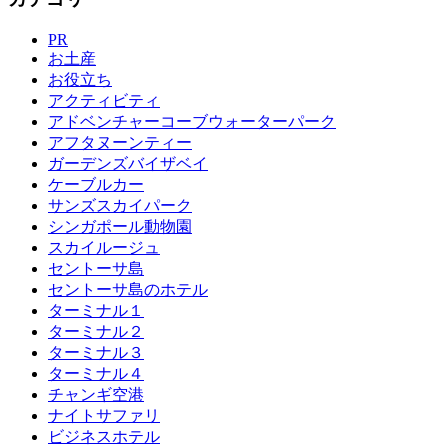
PR
お土産
お役立ち
アクティビティ
アドベンチャーコーブウォーターパーク
アフタヌーンティー
ガーデンズバイザベイ
ケーブルカー
サンズスカイパーク
シンガポール動物園
スカイルージュ
セントーサ島
セントーサ島のホテル
ターミナル１
ターミナル２
ターミナル３
ターミナル４
チャンギ空港
ナイトサファリ
ビジネスホテル