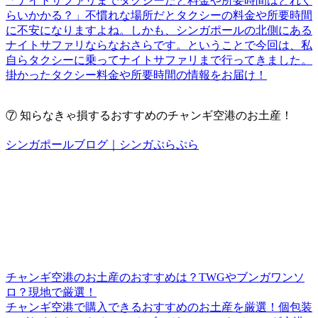
「ナイトサファリまでタクシーだと料金や所要時間はどれく
らいかかる？」不慣れな場所だとタクシーの料金や所要時間
に不安になりますよね。しかも、シンガポールの北側にある
ナイトサファリならなおさらです。ということで今回は、私
自らタクシーに乗ってナイトサファリまで行ってきました。
掛かったタクシー料金や所要時間の情報をお届け！
⑦
知らなきゃ損するおすすめのチャンギ空港のお土産！
シンガポールブログ｜シンガぷらぷら
チャンギ空港のお土産のおすすめは？TWGやブンガワンソ
ロ？現地で厳選！
チャンギ空港で購入できるおすすめのお土産を厳選！個包装