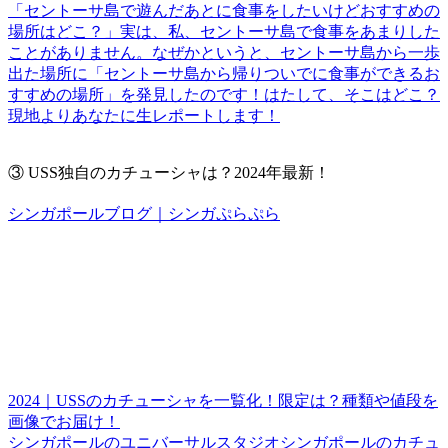
「セントーサ島で遊んだあとに食事をしたいけどおすすめの
場所はどこ？」実は、私、セントーサ島で食事をあまりした
ことがありません。なぜかというと、セントーサ島から一歩
出た場所に「セントーサ島から帰りついでに食事ができるお
すすめの場所」を発見したのです！はたして、そこはどこ？
現地よりあなたに生レポートします！
③
USS独自のカチューシャは？2024年最新！
シンガポールブログ｜シンガぷらぷら
2024｜USSのカチューシャを一覧化！限定は？種類や値段を
画像でお届け！
シンガポールのユニバーサルスタジオシンガポールのカチュ