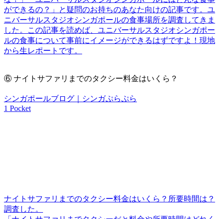
ができるの？」と疑問のお持ちのあなた向けの記事です。ユ
ニバーサルスタジオシンガポールの食事場所を調査してきま
した。この記事を読めば、ユニバーサルスタジオシンガポー
ルの食事について事前にイメージができるはずですよ！現地
から生レポートです。
⑥
ナイトサファリまでのタクシー料金はいくら？
シンガポールブログ｜シンガぷらぷら
1 Pocket
ナイトサファリまでのタクシー料金はいくら？所要時間は？
調査した。