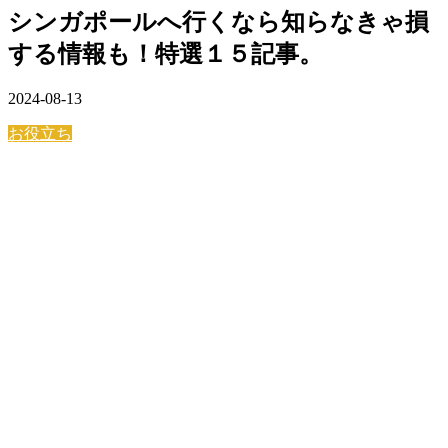
シンガポールへ行くなら知らなきゃ損
する情報も！特選１５記事。
2024-08-13
お役立ち