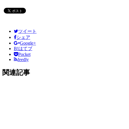
ツイート
シェア
Google+
B!
はてブ
Pocket
feedly
関連記事