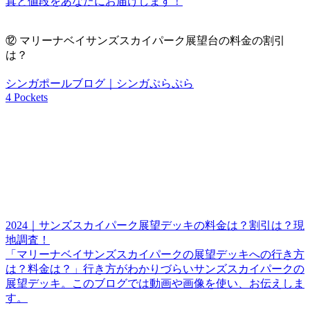
真と値段をあなたにお届けします！
⑫
マリーナベイサンズスカイパーク展望台の料金の割引
は？
シンガポールブログ｜シンガぷらぷら
4 Pockets
2024｜サンズスカイパーク展望デッキの料金は？割引は？現
地調査！
「マリーナベイサンズスカイパークの展望デッキへの行き方
は？料金は？」行き方がわかりづらいサンズスカイパークの
展望デッキ。このブログでは動画や画像を使い、お伝えしま
す。