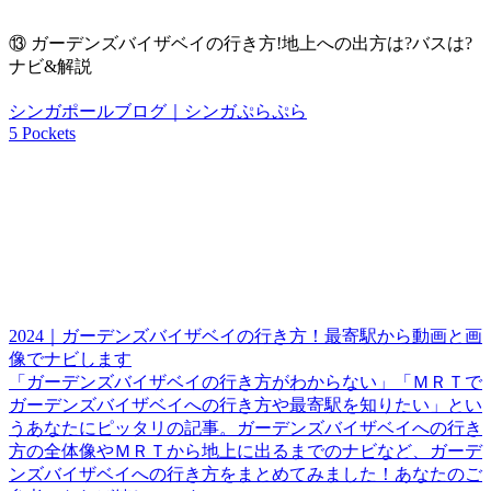
⑬
ガーデンズバイザベイの行き方!地上への出方は?バスは?
ナビ&解説
シンガポールブログ｜シンガぷらぷら
5 Pockets
2024｜ガーデンズバイザベイの行き方！最寄駅から動画と画
像でナビします
「ガーデンズバイザベイの行き方がわからない」「ＭＲＴで
ガーデンズバイザベイへの行き方や最寄駅を知りたい」とい
うあなたにピッタリの記事。ガーデンズバイザベイへの行き
方の全体像やＭＲＴから地上に出るまでのナビなど、ガーデ
ンズバイザベイへの行き方をまとめてみました！あなたのご