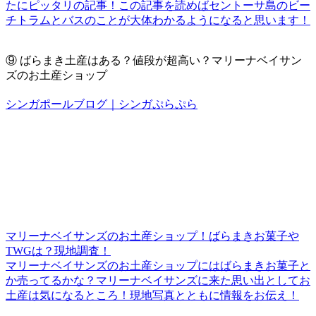
たにピッタリの記事！この記事を読めばセントーサ島のビー
チトラムとバスのことが大体わかるようになると思います！
⑨
ばらまき土産はある？値段が超高い？マリーナベイサン
ズのお土産ショップ
シンガポールブログ｜シンガぷらぷら
マリーナベイサンズのお土産ショップ！ばらまきお菓子や
TWGは？現地調査！
マリーナベイサンズのお土産ショップにはばらまきお菓子と
か売ってるかな？マリーナベイサンズに来た思い出としてお
土産は気になるところ！現地写真とともに情報をお伝え！