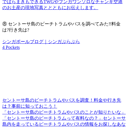
でばらまきもできるTWGやブンガワンソロなチャンギ空港
のお土産の現地写真ととともにお伝えします。
⑧
セントーサ島のビーチトラムやバスを調べてみた!!料金
は?行き先は?
シンガポールブログ｜シンガぷらぷら
4 Pockets
セントーサ島のビーチトラムやバスを調査！料金や行き先
は？事前に知っておこう！
「セントーサ島のビーチトラムやバスのことが知りたいな」
「セントーサ島のビーチトラムって有料なの？」セントーサ
島内を走っているビーチトラムやバスの情報をお探しなあな