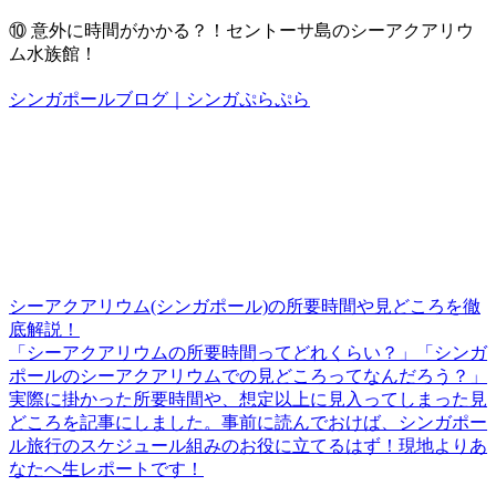
⑩
意外に時間がかかる？！セントーサ島のシーアクアリウ
ム水族館！
シンガポールブログ｜シンガぷらぷら
シーアクアリウム(シンガポール)の所要時間や見どころを徹
底解説！
「シーアクアリウムの所要時間ってどれくらい？」「シンガ
ポールのシーアクアリウムでの見どころってなんだろう？」
実際に掛かった所要時間や、想定以上に見入ってしまった見
どころを記事にしました。事前に読んでおけば、シンガポー
ル旅行のスケジュール組みのお役に立てるはず！現地よりあ
なたへ生レポートです！