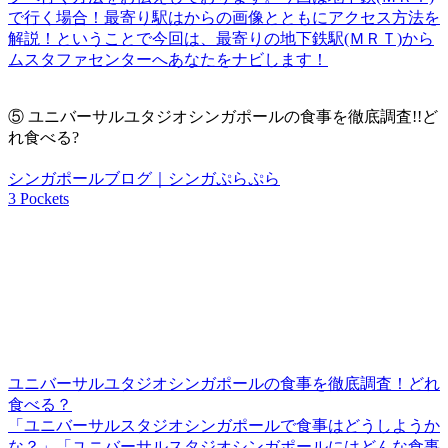
で行く場合！最寄り駅はからの画像とともにアクセス方法を
解説！ということで今回は、最寄りの地下鉄駅(ＭＲＴ)から
ムスタファセンターへあなたをナビします！
⑤
ユニバーサルユタジオシンガポールの食事を徹底調査!!ど
れ食べる?
シンガポールブログ｜シンガぷらぷら
3 Pockets
ユニバーサルユタジオシンガポールの食事を徹底調査！どれ
食べる？
「ユニバーサルスタジオシンガポールで食事はどうしようか
な？」「ユニバーサルスタジオシンガポールにはどんな食事