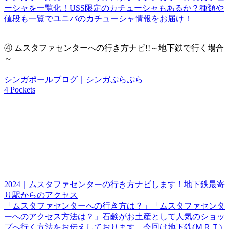
ーシャを一覧化！USS限定のカチューシャもあるか？種類や
値段も一覧でユニバのカチューシャ情報をお届け！
④
ムスタファセンターへの行き方ナビ!!～地下鉄で行く場合
～
シンガポールブログ｜シンガぷらぷら
4 Pockets
2024｜ムスタファセンターの行き方ナビします！地下鉄最寄
り駅からのアクセス
「ムスタファセンターへの行き方は？」「ムスタファセンタ
ーへのアクセス方法は？」石鹸がお土産として人気のショッ
プへ行く方法をお伝えしております。今回は地下鉄(ＭＲＴ)