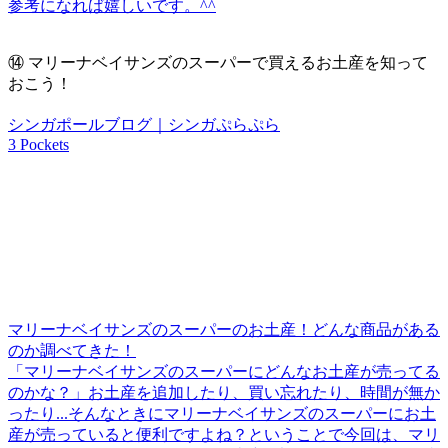
参考になれば嬉しいです。^^
⑭
マリーナベイサンズのスーパーで買えるお土産を知って
おこう！
シンガポールブログ｜シンガぷらぷら
3 Pockets
マリーナベイサンズのスーパーのお土産！どんな商品がある
のか調べてきた！
「マリーナベイサンズのスーパーにどんなお土産が売ってる
のかな？」お土産を追加したり、買い忘れたり、時間が無か
ったり...そんなときにマリーナベイサンズのスーパーにお土
産が売っていると便利ですよね？ということで今回は、マリ