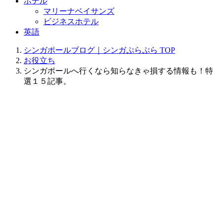
ホテル
マリーナベイサンズ
ビジネスホテル
英語
シンガポールブログ｜シンガぷらぷら
TOP
お役立ち
シンガポールへ行くなら知らなきゃ損する情報も！特
選１５記事。