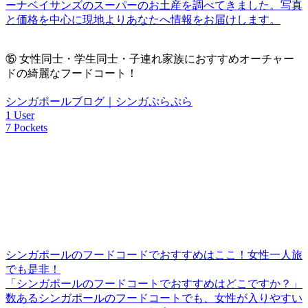
ーナベイサンズのスーパーのお土産を調べてきました。写真
と価格を中心に現地よりあなたへ情報をお届けします。
⑮
女性同士・学生同士・子連れ家族におすすめオーチャー
ドの綺麗なフードコート！
シンガポールブログ｜シンガぷらぷら
1 User
7 Pockets
シンガポールのフードコードでおすすめはここ！女性一人旅
でも是非！
「シンガポールのフードコートでおすすめはどこですか？」
数あるシンガポールのフードコートでも、女性が入りやすい