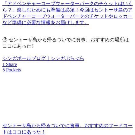
「アドベンチャーコーブウォーターパークのチケットはいく
ら？」楽しむためにも準備は必須！今回はセントーサ島のア
ドベンチャーコーブウォーターパークのチケットやロッカー
など準備に必要な情報をお届けします。
②
セントーサ島から帰るついでに食事。おすすめの場所は
ココにあった!
シンガポールブログ｜シンガぷらぷら
1 Share
5 Pockets
セントーサ島から帰るついでに食事。おすすめのフードコー
トはココにあった！