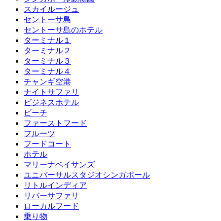
スカイルージュ
セントーサ島
セントーサ島のホテル
ターミナル１
ターミナル２
ターミナル３
ターミナル４
チャンギ空港
ナイトサファリ
ビジネスホテル
ビーチ
ファーストフード
フルーツ
フードコート
ホテル
マリーナベイサンズ
ユニバーサルスタジオシンガポール
リトルインディア
リバーサファリ
ローカルフード
乗り物