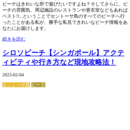
ビーチはきれいな所で遊びたいですよね？そしてさらに、ビ
ーチの雰囲気、周辺施設のレストランや更衣室などもあれば
ベスト!!...ということでセントーサ島のすべてのビーチへ行
ったことがある私が、勝手な私見できれいなビーチ情報をあ
なたにお届けします。
続きを読む
シロソビーチ【シンガポール】アクテ
ィビティや行き方など現地攻略法！
2023-02-04
セントーサ島
ビーチ