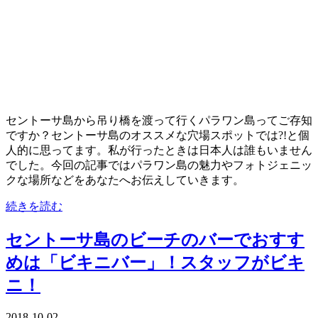
セントーサ島から吊り橋を渡って行くパラワン島ってご存知
ですか？セントーサ島のオススメな穴場スポットでは?!と個
人的に思ってます。私が行ったときは日本人は誰もいません
でした。今回の記事ではパラワン島の魅力やフォトジェニッ
クな場所などをあなたへお伝えしていきます。
続きを読む
セントーサ島のビーチのバーでおすす
めは「ビキニバー」！スタッフがビキ
ニ！
2018-10-02