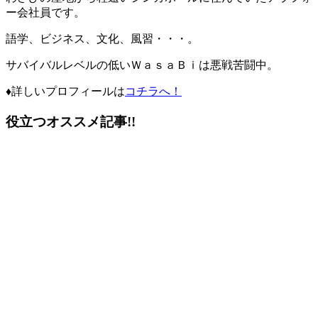
ー会社員です。
語学、ビジネス、文化、風習・・・。
サバイバルレベルの低い
ＷａｓａＢｉ
は悪戦苦闘中。
♦詳しいプロフィール
は
コチラへ！
役立つオススメ記事!!