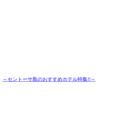
～セントーサ島のおすすめホテル特集!!～