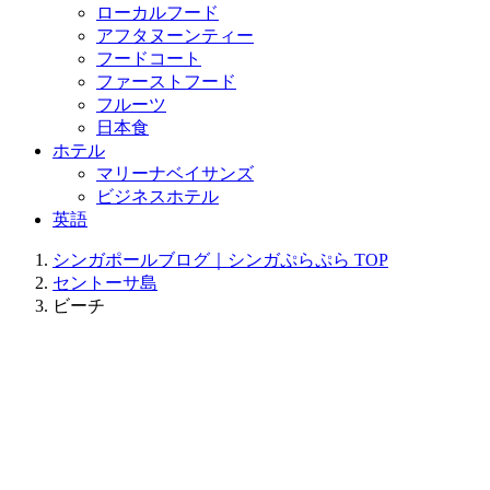
ローカルフード
アフタヌーンティー
フードコート
ファーストフード
フルーツ
日本食
ホテル
マリーナベイサンズ
ビジネスホテル
英語
シンガポールブログ｜シンガぷらぷら
TOP
セントーサ島
ビーチ