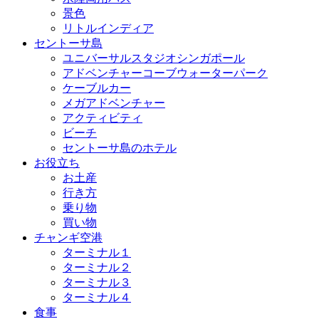
景色
リトルインディア
セントーサ島
ユニバーサルスタジオシンガポール
アドベンチャーコーブウォーターパーク
ケーブルカー
メガアドベンチャー
アクティビティ
ビーチ
セントーサ島のホテル
お役立ち
お土産
行き方
乗り物
買い物
チャンギ空港
ターミナル１
ターミナル２
ターミナル３
ターミナル４
食事