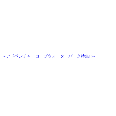
～アドベンチャーコーブウォーターパーク特集!!～