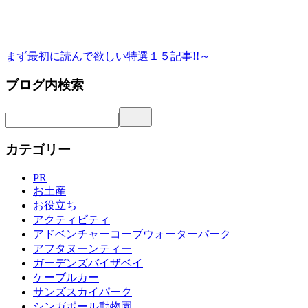
まず最初に読んで欲しい特選１５記事!!～
ブログ内検索
カテゴリー
PR
お土産
お役立ち
アクティビティ
アドベンチャーコーブウォーターパーク
アフタヌーンティー
ガーデンズバイザベイ
ケーブルカー
サンズスカイパーク
シンガポール動物園