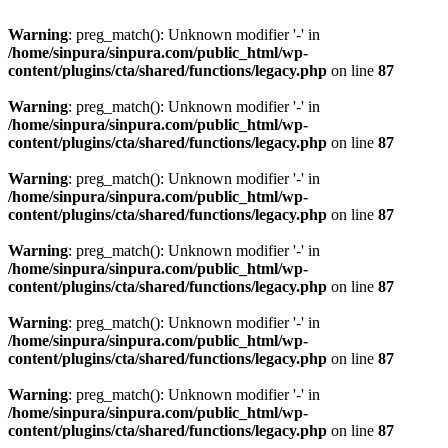
Warning
: preg_match(): Unknown modifier '-' in
/home/sinpura/sinpura.com/public_html/wp-
content/plugins/cta/shared/functions/legacy.php
on line
87
Warning
: preg_match(): Unknown modifier '-' in
/home/sinpura/sinpura.com/public_html/wp-
content/plugins/cta/shared/functions/legacy.php
on line
87
Warning
: preg_match(): Unknown modifier '-' in
/home/sinpura/sinpura.com/public_html/wp-
content/plugins/cta/shared/functions/legacy.php
on line
87
Warning
: preg_match(): Unknown modifier '-' in
/home/sinpura/sinpura.com/public_html/wp-
content/plugins/cta/shared/functions/legacy.php
on line
87
Warning
: preg_match(): Unknown modifier '-' in
/home/sinpura/sinpura.com/public_html/wp-
content/plugins/cta/shared/functions/legacy.php
on line
87
Warning
: preg_match(): Unknown modifier '-' in
/home/sinpura/sinpura.com/public_html/wp-
content/plugins/cta/shared/functions/legacy.php
on line
87