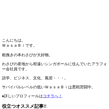
こんにちは。
ＷａｓａＢｉ
です。
粗挽きの本わさびが大好物。
わさびの産地から程遠いシンガポールに住んでいたアラフォ
ー会社員です。
語学、ビジネス、文化、風習・・・。
サバイバルレベルの低い
ＷａｓａＢｉ
は悪戦苦闘中。
♦詳しいプロフィール
は
コチラへ！
役立つオススメ記事!!