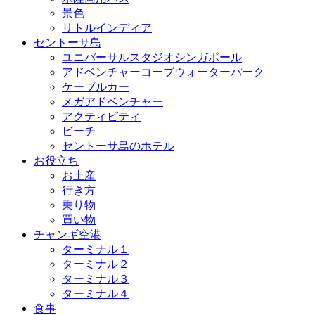
景色
リトルインディア
セントーサ島
ユニバーサルスタジオシンガポール
アドベンチャーコーブウォーターパーク
ケーブルカー
メガアドベンチャー
アクティビティ
ビーチ
セントーサ島のホテル
お役立ち
お土産
行き方
乗り物
買い物
チャンギ空港
ターミナル１
ターミナル２
ターミナル３
ターミナル４
食事