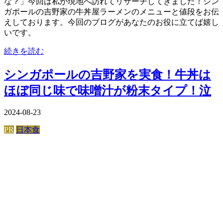
な？」今回は私が現地へ訪れてリサーチしてきました！シン
ガポールの吉野家の牛丼屋ラーメンのメニューと値段をお伝
えしております。今回のブログがあなたのお役に立てば嬉し
いです。
続きを読む
シンガポールの吉野家を実食！牛丼は
ほぼ同じ味で味噌汁が粉末タイプ！泣
2024-08-23
PR
日本食