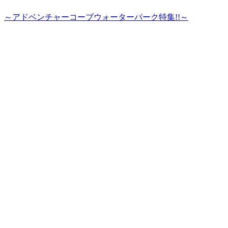
～アドベンチャーコーブウォーターパーク特集!!～