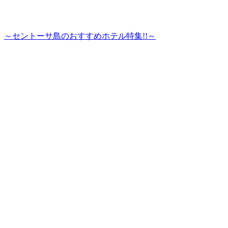
～セントーサ島のおすすめホテル特集!!～