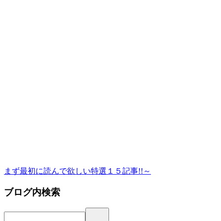
まず最初に読んで欲しい特選１５記事!!～
ブログ内検索