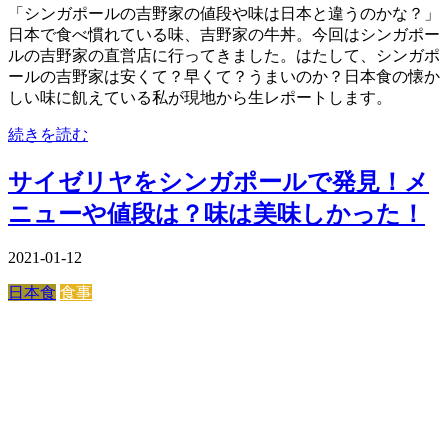
「シンガポールの吉野家の値段や味は日本と違うのかな？」
日本で食べ慣れている味、吉野家の牛丼。今回はシンガポー
ルの吉野家の直営店に行ってきました。はたして、シンガポ
ールの吉野家は安くて？早くて？うまいのか？日本食の懐か
しい味に飢えている私が現地から生レポートします。
続きを読む
サイゼリヤをシンガポールで発見！メ
ニューや値段は？味は美味しかった！
2021-01-12
日本食
食事