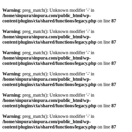
Warning
: preg_match(): Unknown modifier '-' in
/home/sinpura/sinpura.com/public_html/wp-
content/plugins/cta/shared/functions/legacy.php
on line
87
Warning
: preg_match(): Unknown modifier '-' in
/home/sinpura/sinpura.com/public_html/wp-
content/plugins/cta/shared/functions/legacy.php
on line
87
Warning
: preg_match(): Unknown modifier '-' in
/home/sinpura/sinpura.com/public_html/wp-
content/plugins/cta/shared/functions/legacy.php
on line
87
Warning
: preg_match(): Unknown modifier '-' in
/home/sinpura/sinpura.com/public_html/wp-
content/plugins/cta/shared/functions/legacy.php
on line
87
Warning
: preg_match(): Unknown modifier '-' in
/home/sinpura/sinpura.com/public_html/wp-
content/plugins/cta/shared/functions/legacy.php
on line
87
Warning
: preg_match(): Unknown modifier '-' in
/home/sinpura/sinpura.com/public_html/wp-
content/plugins/cta/shared/functions/legacy.php
on line
87