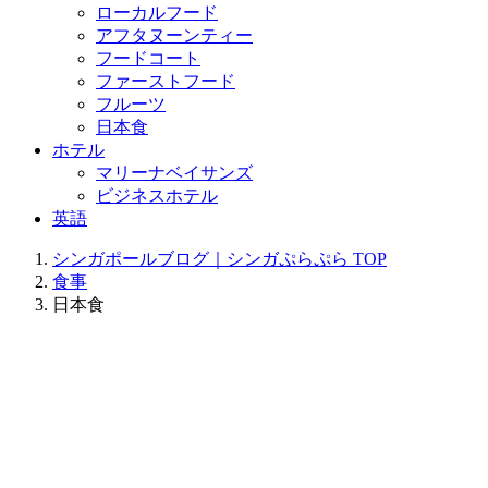
ローカルフード
アフタヌーンティー
フードコート
ファーストフード
フルーツ
日本食
ホテル
マリーナベイサンズ
ビジネスホテル
英語
シンガポールブログ｜シンガぷらぷら
TOP
食事
日本食