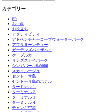
カテゴリー
PR
お土産
お役立ち
アクティビティ
アドベンチャーコーブウォーターパーク
アフタヌーンティー
ガーデンズバイザベイ
ケーブルカー
サンズスカイパーク
シンガポール動物園
スカイルージュ
セントーサ島
セントーサ島のホテル
ターミナル１
ターミナル２
ターミナル３
ターミナル４
チャンギ空港