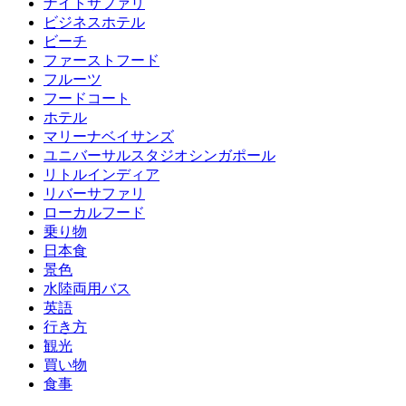
ナイトサファリ
ビジネスホテル
ビーチ
ファーストフード
フルーツ
フードコート
ホテル
マリーナベイサンズ
ユニバーサルスタジオシンガポール
リトルインディア
リバーサファリ
ローカルフード
乗り物
日本食
景色
水陸両用バス
英語
行き方
観光
買い物
食事