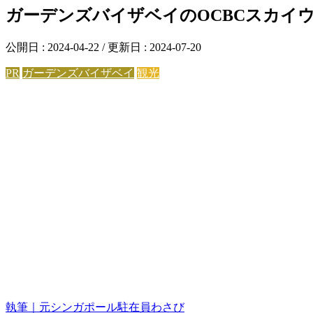
ガーデンズバイザベイのOCBCスカイ
公開日 :
2024-04-22
/ 更新日 :
2024-07-20
PR
ガーデンズバイザベイ
観光
執筆｜元シンガポール駐在員わさび