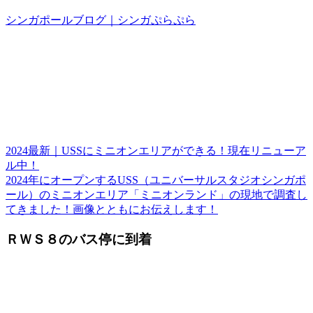
シンガポールブログ｜シンガぷらぷら
2024最新｜USSにミニオンエリアができる！現在リニューア
ル中！
2024年にオープンするUSS（ユニバーサルスタジオシンガポ
ール）のミニオンエリア「ミニオンランド」の現地で調査し
てきました！画像とともにお伝えします！
ＲＷＳ８のバス停に到着