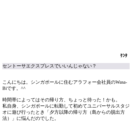
ｹﾝﾀ
セントーサエクスプレスでいいんじゃない？
こんにちは。シンガポールに住むアラフォー会社員のWasa-
Biです。^^
時間帯によってはその帰り方、
ちょっと待った！
かも。
私自身、シンガポールに転勤して初めてユニバーサルスタジ
オに遊び行ったとき
「
夕方以降の帰り方（島からの脱出方
法
）」
に悩んだのでした。