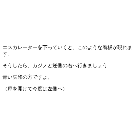
エスカレーターを下っていくと、このような看板が現れま
す。
そうしたら、カジノと逆側の
右
へ行きましょう！
青い矢印
の方ですよ。
（扉を開けて今度は左側へ）