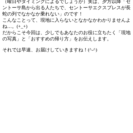
（曜日やタイミングによるでしょうが）実は、夕方以降
「
セ
ントーサ島から出る人たちで、セントーサエクスプレスが長
蛇の列でなかなか乗れない
」
のです！
こんなことって、現地に入らないとなかなかわかりませんよ
ね…。(+_+)
だからこそ今回は、少しでもあなたのお役に立ちたく
「
現地
の写真
」
と
「
おすすめの帰り方
」
をお伝えします。
それでは早速、お届けしていきますね！(^-^)