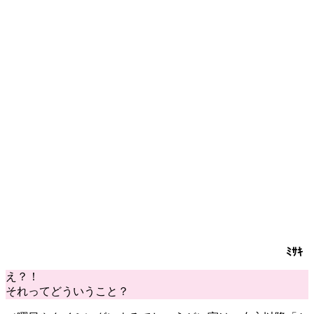
ﾐｻｷ
え？！
それってどういうこと？