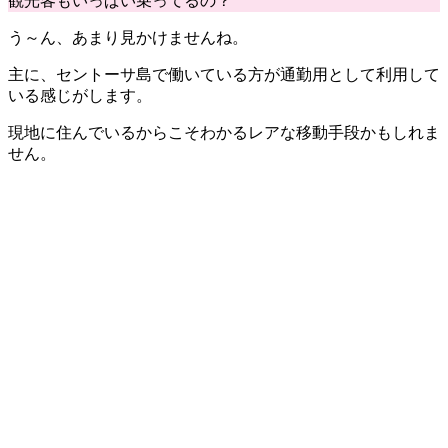
観光客もいっぱい乗ってるの？
う～ん、あまり見かけませんね。
主に、
セントーサ島で働いている方
が
通勤用として利用して
いる感じ
がします。
現地に住んでいるからこそわかる
レアな移動手段
かもしれま
せん。