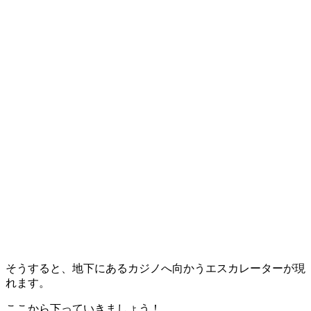
そうすると、地下にある
カジノ
へ向かう
エスカレーター
が現
れます。
ここから下っていきましょう！