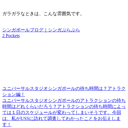
ガラガラなときは、こんな雰囲気です。
シンガポールブログ｜シンガぷらぷら
2 Pockets
ユニバーサルスタジオシンガポールの待ち時間は？アトラク
ション編！
ユニバーサルスタジオシンガポールのアトラクションの待ち
時間はどれくらいだろう？アトラクションの待ち時間によっ
ては１日のスケジュールが変わってしまいそうです。今回
は、私がUSSに訪れて調査してわかったことをお伝えしま
す！