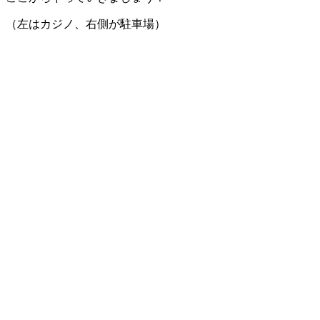
（左はカジノ、右側が駐車場）