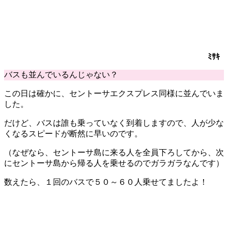
ﾐｻｷ
バスも並んでいるんじゃない？
この日は確かに、セントーサエクスプレス同様に
並んでいま
した
。
だけど、バスは
誰も乗っていなく到着
しますので、人が少な
くなるスピードが
断然に早い
のです。
（なぜなら、セントーサ島に来る人を全員下ろしてから、次
にセントーサ島から帰る人を乗せるので
ガラガラ
なんです）
数えたら、１回のバスで
５０～６０人
乗せてましたよ！