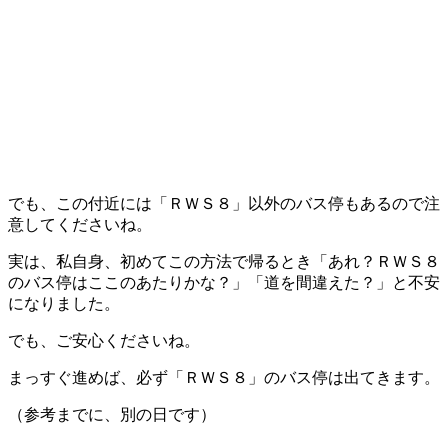
でも、この付近には「
ＲＷＳ８
」
以外のバス停
もあるので注
意してくださいね。
実は、私自身、初めてこの方法で帰るとき「
あれ？ＲＷＳ８
のバス停はここのあたりかな？
」「
道を間違えた？
」と
不安
になりました
。
でも、ご安心くださいね。
まっすぐ進めば、必ず
「
ＲＷＳ８
」
のバス停は出てきます。
（参考までに、
別の日
です）