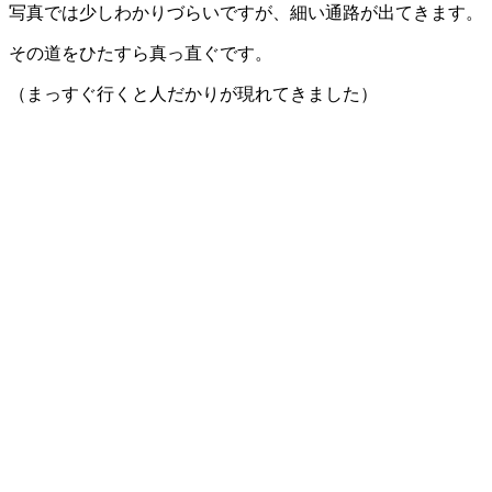
写真では少しわかりづらいですが、
細い通路
が出てきます。
その道をひたすら
真っ直ぐ
です。
（まっすぐ行くと人だかりが現れてきました）