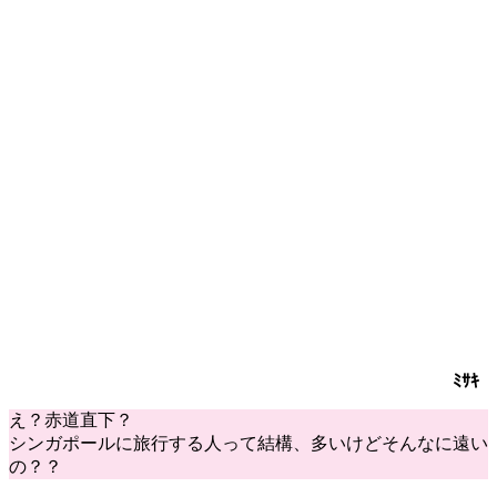
ﾐｻｷ
え？赤道直下？
シンガポールに旅行する人って結構、多いけどそんなに遠い
の？？