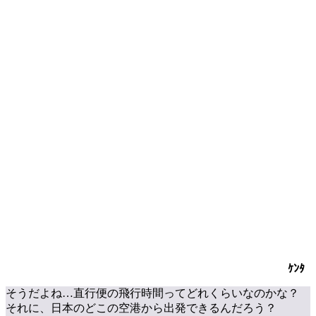
ｹﾝﾀ
そうだよね…直行便の
飛行時間
ってどれくらいなのかな？
それに、日本のどこの空港から出発できるんだろう？