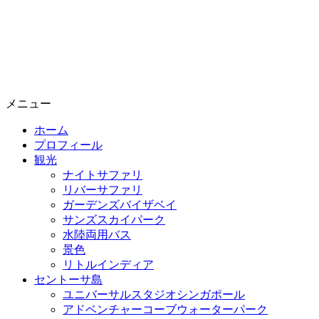
メニュー
ホーム
プロフィール
観光
ナイトサファリ
リバーサファリ
ガーデンズバイザベイ
サンズスカイパーク
水陸両用バス
景色
リトルインディア
セントーサ島
ユニバーサルスタジオシンガポール
アドベンチャーコーブウォーターパーク