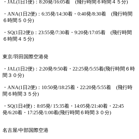
・JAL(1日1便)：8:20発/16:05着 (
飛行時間６時間４５分
)
・ANA(1日2便)：6:35発/14:30着・0:40発/8:30着 (
飛行時間
６時間５０分
)
・SQ(1日2便))：23:55発/7:30着・9:20発/17:05着 (
飛行時間
６時間４５分
)
東京/羽田国際空港発
・JAL(1日2便)：2:20発/9:50着・22:25発/5:55着(
飛行時間６時
間３０分
)
・ANA(1日2便)：10:50発/18:25着・22:20発/5:55着 (
飛行時
間６時間３５分
)
・SQ(1日4便)：8:05発/ 15:35着・14:05発/21:40着・22:45
発/6:20着・17:25発/1:00着(
飛行時間６時間３０分
)
名古屋/中部国際空港