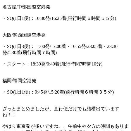
名古屋/中部国際空港発
・SQ(1日1便)：10:30発/16:25着(
飛行時間６時間５５分
)
大阪/関西国際空港発
・SQ(1日3便)：11:00発/17:00着・16:55発/23:05着・23:30
発/5:30着(
飛行時間７時間
)
・スクート：18:30発/0:40着(飛行時間7時間10分)
福岡/福岡空港発
・SQ(1日1便)：9:45発/15:20着(
飛行時間６時間３５分
)
ざっとまとめましたが、
直行便だけでも結構出ています
ね！！
やはり東京発が多いですね、、午前中や夕方の時間もありま