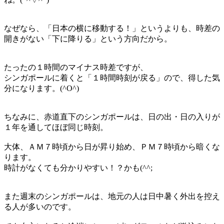
なぜなら、「
日本の横に移動する！
」というよりも、時差の
開きがない「
下に降りる
」という方向だから。
たったの１時間のマイナス時差ですが、
シンガポールに着くと「
１時間時刻が戻る
」ので、得した気
分になります。(^O^)
ちなみに、赤道直下のシンガポールは、日の出・日の入りが
１年を通してほぼ同じ時刻。
大体、ＡＭ７時頃から日が昇り始め、ＰＭ７時頃から暗くな
ります。
時計がなくても分かりやすい！？かも(^^;
また週末のシンガポールは、地元の人は日中暑く外出を控え
る人が多いのです。