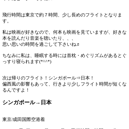
飛行時間は東京で
約７時間
、少し長めのフライトとなりま
す。
私は映画が好きなので、何本も映画を見ていますが、好きな
本を読んだり音楽を聴いたり、、、
思い思いの時間を過ごして下さいね♬
ちなみに私は、睡眠する時には首枕・めぐリズムがあるとぐ
っすり寝られます(*^^*)
次は帰りのフライト！シンガポール⇒日本！
偏西風の影響もあって、行きより少しフライト時間が短くな
るんですよ！
シンガポール→日本
東京/成田国際空港着