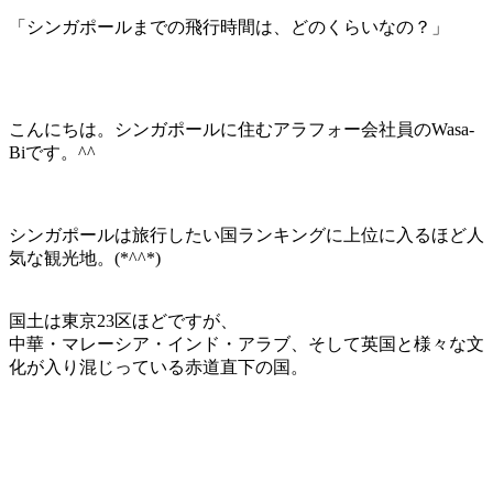
「
シンガポールまでの飛行時間は、どのくらいなの？
」
こんにちは。シンガポールに住むアラフォー会社員のWasa-
Biです。^^
シンガポールは旅行したい国ランキングに上位に入るほど人
気な観光地
。(*^^*)
国土は東京23区ほどですが、
中華・マレーシア・インド・アラブ、そして英国と様々な文
化が入り混じっている赤道直下の国。