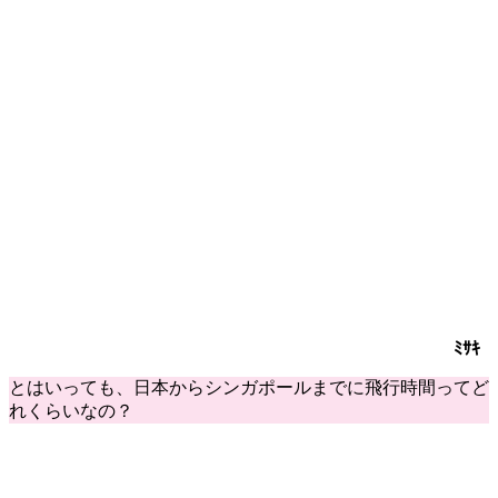
ﾐｻｷ
とはいっても、日本からシンガポールまでに
飛行時間
ってど
れくらいなの？