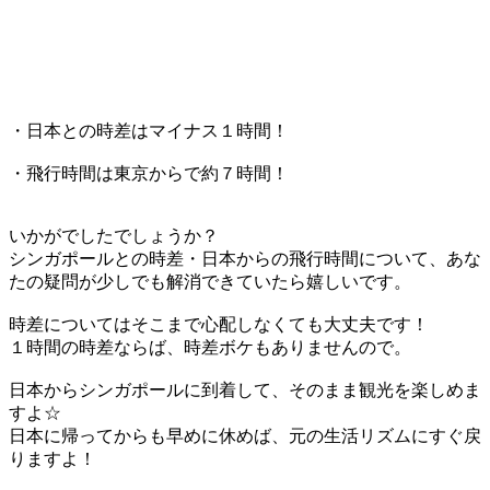
・日本との時差はマイナス１時間！
・飛行時間は東京からで約７時間！
いかがでしたでしょうか？
シンガポールとの時差・日本からの飛行時間
について、あな
たの疑問が少しでも解消できていたら嬉しいです。
時差
についてはそこまで
心配しなくても大丈夫
です！
１時間の時差ならば、時差ボケもありませんので。
日本からシンガポールに到着して、そのまま観光を楽しめま
すよ☆
日本に帰ってからも早めに休めば、元の生活リズムにすぐ戻
りますよ！