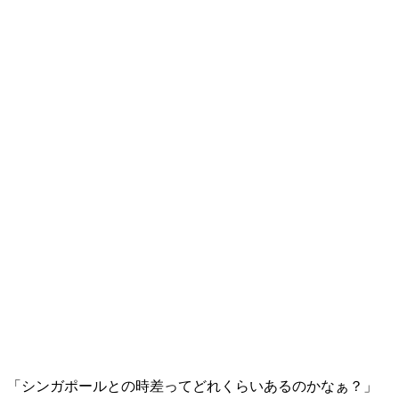
「
シンガポールとの時差ってどれくらいあるのかなぁ？
」