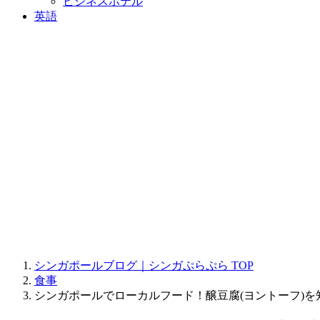
ビジネスホテル
英語
シンガポールブログ｜シンガぷらぷら
TOP
食事
シンガポールでローカルフード！醸豆腐(ヨントーフ)