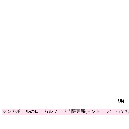
ﾐｻｷ
シンガポールのローカルフード「醸豆腐(ヨントーフ)」って