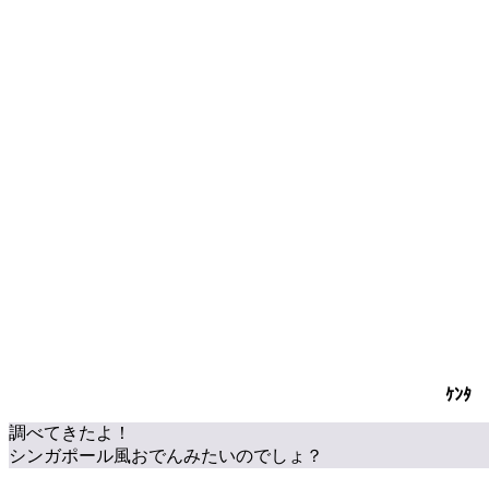
ｹﾝﾀ
調べてきたよ！
シンガポール風おでんみたいのでしょ？